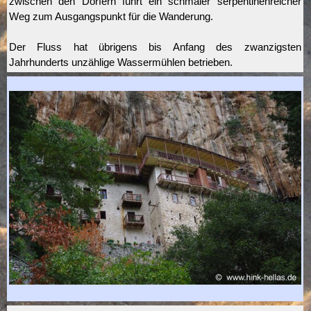
zwischen den Dörfern führt ein schmaler serpentinenreicher
Weg zum Ausgangspunkt für die Wanderung.
Der Fluss hat übrigens bis Anfang des zwanzigsten
Jahrhunderts unzählige Wassermühlen betrieben.