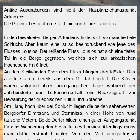
Antike Ausgrabungen sind nicht der Hauptanziehungspunkt
Arkadiens.
Die Provinz besticht in erster Linie durch ihre Landschaft.
In den bewaldeten Bergen Arkadiens findet sich so manche tiefe
Schlucht. Aber kaum eine ist so beeindruckend wie jene des
Flusses Lousios. Der reißende Fluss Lousios hat sich eine tiefes
Tal in die Berge gegraben, welches sich zur arkadischen
Hochebene hin öffnet.
An den Steilwänden über dem Fluss hängen drei Klöster. Das
älteste stammt bereits aus dem 11. Jahrhundert. Die Klöster
waren aufgrund ihrer unzugänglichen Lage während der
Jahrhunderte der Türkenherrschaft ein Rückzugsort zur
Bewahrung der griechischen Kultur und Sprache.
Am Hang hoch über der Schlucht liegen die beiden sehenwerten
Bergdörfer Dimitsana und Stemnitsa in einer Höhe von rund
tausend Metern. Beide Dörfer bilden einen guten Ausgangspunkt
für eine Wanderung durch das Tal des Lousios. Allerdings muss
man dafür erstmal hinunter. Von der Verbindungsstrasse