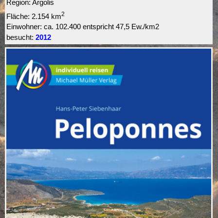
Region: Argolis
2
Fläche: 2.154 km
Einwohner:
ca.
102.400 entspricht 47,5 Ew./km2
besucht:
2012