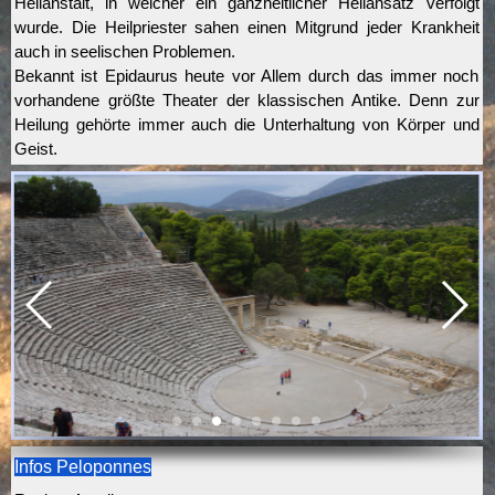
Heilanstalt, in welcher ein ganzheitlicher Heilansatz verfolgt
wurde. Die Heilpriester sahen einen Mitgrund jeder Krankheit
auch in seelischen Problemen.
Bekannt ist Epidaurus heute vor Allem durch das immer noch
vorhandene größte Theater der klassischen Antike. Denn zur
Heilung gehörte immer auch die Unterhaltung von Körper und
Geist.
Infos Peloponnes